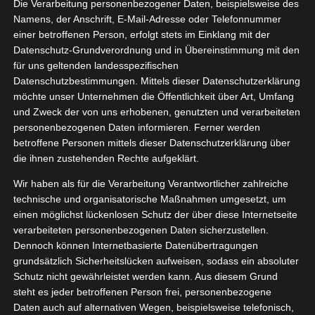
Die Verarbeitung personenbezogener Daten, beispielsweise des
Namens, der Anschrift, E-Mail-Adresse oder Telefonnummer
einer betroffenen Person, erfolgt stets im Einklang mit der
Datenschutz-Grundverordnung und in Übereinstimmung mit den
Zeige
für uns geltenden landesspezifischen
grösseres
Datenschutzbestimmungen. Mittels dieser Datenschutzerklärung
Bild
möchte unser Unternehmen die Öffentlichkeit über Art, Umfang
und Zweck der von uns erhobenen, genutzten und verarbeiteten
personenbezogenen Daten informieren. Ferner werden
betroffene Personen mittels dieser Datenschutzerklärung über
die ihnen zustehenden Rechte aufgeklärt.
Wir haben als für die Verarbeitung Verantwortlicher zahlreiche
technische und organisatorische Maßnahmen umgesetzt, um
einen möglichst lückenlosen Schutz der über diese Internetseite
verarbeiteten personenbezogenen Daten sicherzustellen.
Dennoch können Internetbasierte Datenübertragungen
grundsätzlich Sicherheitslücken aufweisen, sodass ein absoluter
Schutz nicht gewährleistet werden kann. Aus diesem Grund
steht es jeder betroffenen Person frei, personenbezogene
Daten auch auf alternativen Wegen, beispielsweise telefonisch,