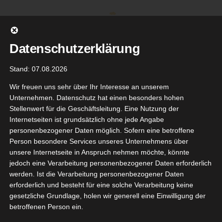
Zum
Inhalt
springen
Datenschutzerklärung
Stand: 07.08.2026
Wir freuen uns sehr über Ihr Interesse an unserem
Unternehmen. Datenschutz hat einen besonders hohen
Stellenwert für die Geschäftsleitung. Eine Nutzung der
Internetseiten ist grundsätzlich ohne jede Angabe
personenbezogener Daten möglich. Sofern eine betroffene
Person besondere Services unseres Unternehmens über
unsere Internetseite in Anspruch nehmen möchte, könnte
Gehe zu ...
jedoch eine Verarbeitung personenbezogener Daten erforderlich
werden. Ist die Verarbeitung personenbezogener Daten
erforderlich und besteht für eine solche Verarbeitung keine
gesetzliche Grundlage, holen wir generell eine Einwilligung der
betroffenen Person ein.
Zurück
Vor