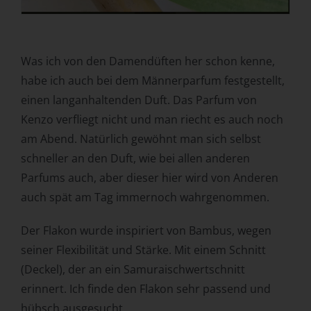
Zuverlässigkeit, Verhalten, Aufenthaltsort oder
Ortswechsel dieser natürlichen Person zu analysieren
oder vorherzusagen.
Was ich von den Damendüften her schon kenne,
f) Pseudonymisierung
habe ich auch bei dem Männerparfum festgestellt,
Pseudonymisierung ist die Verarbeitung
einen langanhaltenden Duft. Das Parfum von
personenbezogener Daten in einer Weise, auf welche die
Kenzo verfliegt nicht und man riecht es auch noch
personenbezogenen Daten ohne Hinzuziehung
am Abend. Natürlich gewöhnt man sich selbst
zusätzlicher Informationen nicht mehr einer spezifischen
betroffenen Person zugeordnet werden können, sofern
schneller an den Duft, wie bei allen anderen
diese zusätzlichen Informationen gesondert aufbewahrt
Parfums auch, aber dieser hier wird von Anderen
werden und technischen und organisatorischen
auch spät am Tag immernoch wahrgenommen.
Maßnahmen unterliegen, die gewährleisten, dass die
personenbezogenen Daten nicht einer identifizierten oder
Der Flakon wurde inspiriert von Bambus, wegen
identifizierbaren natürlichen Person zugewiesen werden.
seiner Flexibilität und Stärke. Mit einem Schnitt
g) Verantwortlicher oder für die
Verarbeitung Verantwortlicher
(Deckel), der an ein Samuraischwertschnitt
erinnert. Ich finde den Flakon sehr passend und
Verantwortlicher oder für die Verarbeitung
hübsch ausgesucht.
Verantwortlicher ist die natürliche oder juristische Person,