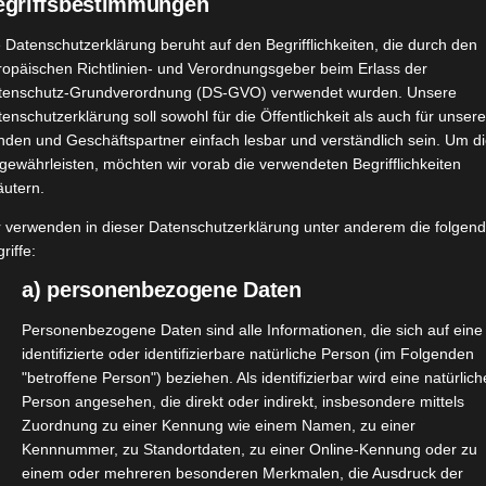
egriffsbestimmungen
 Datenschutzerklärung beruht auf den Begrifflichkeiten, die durch den
ropäischen Richtlinien- und Verordnungsgeber beim Erlass der
tenschutz-Grundverordnung (DS-GVO) verwendet wurden. Unsere
enschutzerklärung soll sowohl für die Öffentlichkeit als auch für unser
nden und Geschäftspartner einfach lesbar und verständlich sein. Um d
gewährleisten, möchten wir vorab die verwendeten Begrifflichkeiten
äutern.
r verwenden in dieser Datenschutzerklärung unter anderem die folgen
riffe:
a) personenbezogene Daten
Personenbezogene Daten sind alle Informationen, die sich auf eine
identifizierte oder identifizierbare natürliche Person (im Folgenden
"betroffene Person") beziehen. Als identifizierbar wird eine natürlich
Person angesehen, die direkt oder indirekt, insbesondere mittels
Zuordnung zu einer Kennung wie einem Namen, zu einer
Kennnummer, zu Standortdaten, zu einer Online-Kennung oder zu
einem oder mehreren besonderen Merkmalen, die Ausdruck der