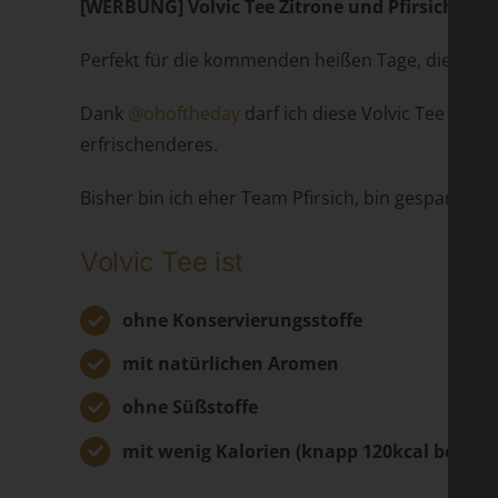
[WERBUNG] Volvic Tee Zitrone und Pfirsich –
Perfekt für die kommenden heißen Tage, die
@vol
Dank
@ohoftheday
darf ich diese Volvic Tee Zitro
erfrischenderes.
Bisher bin ich eher Team Pfirsich, bin gespannt o
Volvic Tee ist
ohne Konservierungsstoffe
mit natürlichen Aromen
ohne Süßstoffe
mit wenig Kalorien (knapp 120kcal bei 0.75