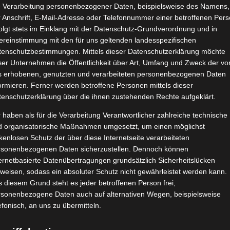
e Verarbeitung personenbezogener Daten, beispielsweise des Namens,
 Anschrift, E-Mail-Adresse oder Telefonnummer einer betroffenen Pers
olgt stets im Einklang mit der Datenschutz-Grundverordnung und in
ereinstimmung mit den für uns geltenden landesspezifischen
tenschutzbestimmungen. Mittels dieser Datenschutzerklärung möchte
ser Unternehmen die Öffentlichkeit über Art, Umfang und Zweck der vo
s erhobenen, genutzten und verarbeiteten personenbezogenen Daten
ormieren. Ferner werden betroffene Personen mittels dieser
tenschutzerklärung über die ihnen zustehenden Rechte aufgeklärt.
 haben als für die Verarbeitung Verantwortlicher zahlreiche technische
d organisatorische Maßnahmen umgesetzt, um einen möglichst
kenlosen Schutz der über diese Internetseite verarbeiteten
rsonenbezogenen Daten sicherzustellen. Dennoch können
ernetbasierte Datenübertragungen grundsätzlich Sicherheitslücken
weisen, sodass ein absoluter Schutz nicht gewährleistet werden kann.
 diesem Grund steht es jeder betroffenen Person frei,
rsonenbezogene Daten auch auf alternativen Wegen, beispielsweise
efonisch, an uns zu übermitteln.