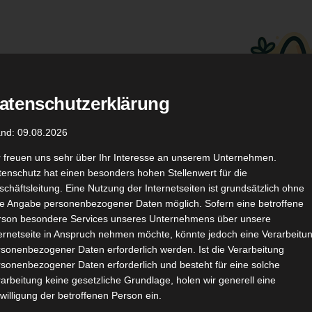
atenschutzerklärung
.
Düfte
Coupon Codes
and: 09.08.2026
r freuen uns sehr über Ihr Interesse an unserem Unternehmen.
enschutz hat einen besonders hohen Stellenwert für die
chäftsleitung. Eine Nutzung der Internetseiten ist grundsätzlich ohne
de Angabe personenbezogener Daten möglich. Sofern eine betroffene
rson besondere Services unseres Unternehmens über unsere
ternetseite in Anspruch nehmen möchte, könnte jedoch eine Verarbeitu
TikTok
YouTube
Kontakt
sonenbezogener Daten erforderlich werden. Ist die Verarbeitung
sonenbezogener Daten erforderlich und besteht für eine solche
arbeitung keine gesetzliche Grundlage, holen wir generell eine
willigung der betroffenen Person ein.