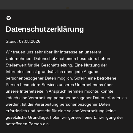
Zum
Inhalt
springen
Datenschutzerklärung
Stand: 07.08.2026
Wir freuen uns sehr über Ihr Interesse an unserem
Unternehmen. Datenschutz hat einen besonders hohen
Stellenwert für die Geschäftsleitung. Eine Nutzung der
Internetseiten ist grundsätzlich ohne jede Angabe
personenbezogener Daten möglich. Sofern eine betroffene
Person besondere Services unseres Unternehmens über
unsere Internetseite in Anspruch nehmen möchte, könnte
Gehe zu ...
jedoch eine Verarbeitung personenbezogener Daten erforderlich
werden. Ist die Verarbeitung personenbezogener Daten
erforderlich und besteht für eine solche Verarbeitung keine
gesetzliche Grundlage, holen wir generell eine Einwilligung der
betroffenen Person ein.
Zurück
Vor