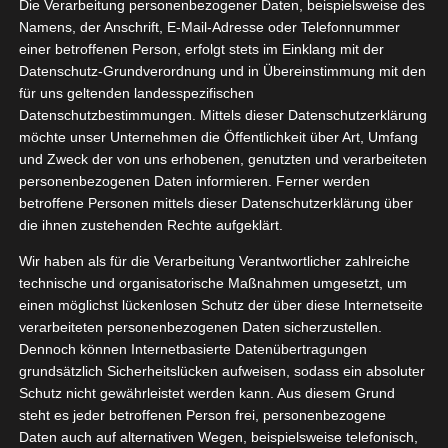
Die Verarbeitung personenbezogener Daten, beispielsweise des
Namens, der Anschrift, E-Mail-Adresse oder Telefonnummer
einer betroffenen Person, erfolgt stets im Einklang mit der
Datenschutz-Grundverordnung und in Übereinstimmung mit den
Zeige
für uns geltenden landesspezifischen
grösseres
Datenschutzbestimmungen. Mittels dieser Datenschutzerklärung
Bild
möchte unser Unternehmen die Öffentlichkeit über Art, Umfang
und Zweck der von uns erhobenen, genutzten und verarbeiteten
personenbezogenen Daten informieren. Ferner werden
betroffene Personen mittels dieser Datenschutzerklärung über
die ihnen zustehenden Rechte aufgeklärt.
Wir haben als für die Verarbeitung Verantwortlicher zahlreiche
technische und organisatorische Maßnahmen umgesetzt, um
einen möglichst lückenlosen Schutz der über diese Internetseite
verarbeiteten personenbezogenen Daten sicherzustellen.
Dennoch können Internetbasierte Datenübertragungen
grundsätzlich Sicherheitslücken aufweisen, sodass ein absoluter
Schutz nicht gewährleistet werden kann. Aus diesem Grund
steht es jeder betroffenen Person frei, personenbezogene
Daten auch auf alternativen Wegen, beispielsweise telefonisch,