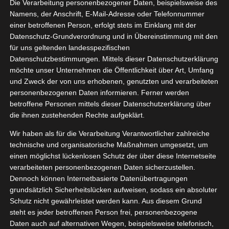
Die Verarbeitung personenbezogener Daten, beispielsweise des
Namens, der Anschrift, E-Mail-Adresse oder Telefonnummer
einer betroffenen Person, erfolgt stets im Einklang mit der
Datenschutz-Grundverordnung und in Übereinstimmung mit den
Zeige
für uns geltenden landesspezifischen
grösseres
Datenschutzbestimmungen. Mittels dieser Datenschutzerklärung
Bild
möchte unser Unternehmen die Öffentlichkeit über Art, Umfang
und Zweck der von uns erhobenen, genutzten und verarbeiteten
personenbezogenen Daten informieren. Ferner werden
betroffene Personen mittels dieser Datenschutzerklärung über
die ihnen zustehenden Rechte aufgeklärt.
Wir haben als für die Verarbeitung Verantwortlicher zahlreiche
technische und organisatorische Maßnahmen umgesetzt, um
einen möglichst lückenlosen Schutz der über diese Internetseite
verarbeiteten personenbezogenen Daten sicherzustellen.
Dennoch können Internetbasierte Datenübertragungen
grundsätzlich Sicherheitslücken aufweisen, sodass ein absoluter
Schutz nicht gewährleistet werden kann. Aus diesem Grund
steht es jeder betroffenen Person frei, personenbezogene
Daten auch auf alternativen Wegen, beispielsweise telefonisch,