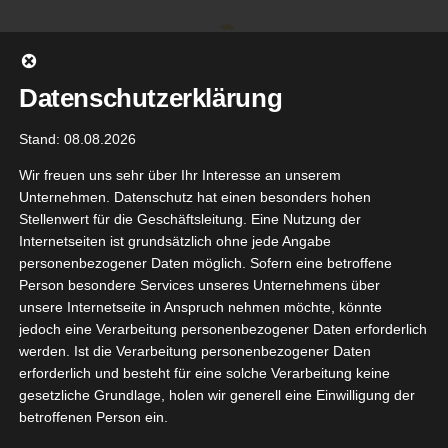
Zum
Inhalt
springen
Datenschutzerklärung
Stand: 08.08.2026
Wir freuen uns sehr über Ihr Interesse an unserem
Unternehmen. Datenschutz hat einen besonders hohen
Stellenwert für die Geschäftsleitung. Eine Nutzung der
Internetseiten ist grundsätzlich ohne jede Angabe
personenbezogener Daten möglich. Sofern eine betroffene
Person besondere Services unseres Unternehmens über
unsere Internetseite in Anspruch nehmen möchte, könnte
Gehe zu ...
jedoch eine Verarbeitung personenbezogener Daten erforderlich
werden. Ist die Verarbeitung personenbezogener Daten
erforderlich und besteht für eine solche Verarbeitung keine
gesetzliche Grundlage, holen wir generell eine Einwilligung der
betroffenen Person ein.
Zurück
Vor