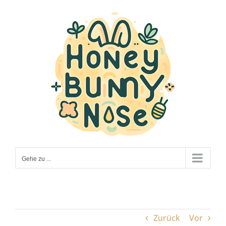
Zum
Inhalt
springen
Gehe zu ...
Zurück
Vor