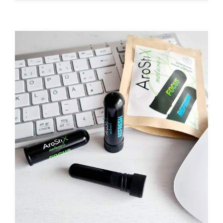
Zeige
grösseres
Bild