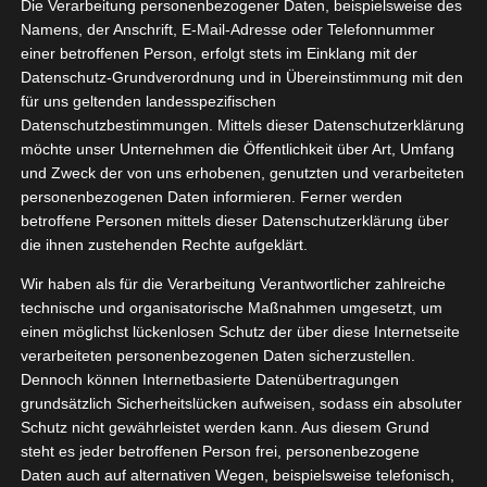
Die Verarbeitung personenbezogener Daten, beispielsweise des
Namens, der Anschrift, E-Mail-Adresse oder Telefonnummer
einer betroffenen Person, erfolgt stets im Einklang mit der
Datenschutz-Grundverordnung und in Übereinstimmung mit den
Zeige
für uns geltenden landesspezifischen
grösseres
Datenschutzbestimmungen. Mittels dieser Datenschutzerklärung
Bild
möchte unser Unternehmen die Öffentlichkeit über Art, Umfang
und Zweck der von uns erhobenen, genutzten und verarbeiteten
personenbezogenen Daten informieren. Ferner werden
betroffene Personen mittels dieser Datenschutzerklärung über
die ihnen zustehenden Rechte aufgeklärt.
Wir haben als für die Verarbeitung Verantwortlicher zahlreiche
technische und organisatorische Maßnahmen umgesetzt, um
einen möglichst lückenlosen Schutz der über diese Internetseite
verarbeiteten personenbezogenen Daten sicherzustellen.
Dennoch können Internetbasierte Datenübertragungen
grundsätzlich Sicherheitslücken aufweisen, sodass ein absoluter
Schutz nicht gewährleistet werden kann. Aus diesem Grund
steht es jeder betroffenen Person frei, personenbezogene
[WERBUNG] Hansehonig Urbaney Stadthonige –
Daten auch auf alternativen Wegen, beispielsweise telefonisch,