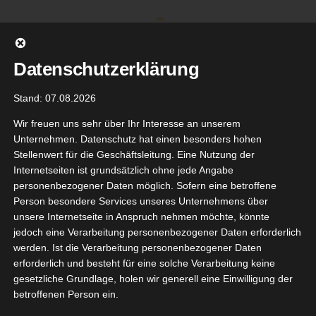
Zum
Inhalt
springen
Datenschutzerklärung
Stand: 07.08.2026
Wir freuen uns sehr über Ihr Interesse an unserem
Unternehmen. Datenschutz hat einen besonders hohen
Stellenwert für die Geschäftsleitung. Eine Nutzung der
Internetseiten ist grundsätzlich ohne jede Angabe
personenbezogener Daten möglich. Sofern eine betroffene
Person besondere Services unseres Unternehmens über
unsere Internetseite in Anspruch nehmen möchte, könnte
Gehe zu ...
jedoch eine Verarbeitung personenbezogener Daten erforderlich
werden. Ist die Verarbeitung personenbezogener Daten
erforderlich und besteht für eine solche Verarbeitung keine
gesetzliche Grundlage, holen wir generell eine Einwilligung der
betroffenen Person ein.
Zurück
Vor