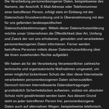
Die Verarbeitung personenbezogener Daten, beispielsweise des
Namens, der Anschrift, E-Mail-Adresse oder Telefonnummer
einer betroffenen Person, erfolgt stets im Einklang mit der
Datenschutz-Grundverordnung und in Übereinstimmung mit den
Zeige
für uns geltenden landesspezifischen
grösseres
Datenschutzbestimmungen. Mittels dieser Datenschutzerklärung
Bild
möchte unser Unternehmen die Öffentlichkeit über Art, Umfang
und Zweck der von uns erhobenen, genutzten und verarbeiteten
personenbezogenen Daten informieren. Ferner werden
betroffene Personen mittels dieser Datenschutzerklärung über
die ihnen zustehenden Rechte aufgeklärt.
Wir haben als für die Verarbeitung Verantwortlicher zahlreiche
technische und organisatorische Maßnahmen umgesetzt, um
einen möglichst lückenlosen Schutz der über diese Internetseite
verarbeiteten personenbezogenen Daten sicherzustellen.
Dennoch können Internetbasierte Datenübertragungen
grundsätzlich Sicherheitslücken aufweisen, sodass ein absoluter
Schutz nicht gewährleistet werden kann. Aus diesem Grund
steht es jeder betroffenen Person frei, personenbezogene
Daten auch auf alternativen Wegen, beispielsweise telefonisch,