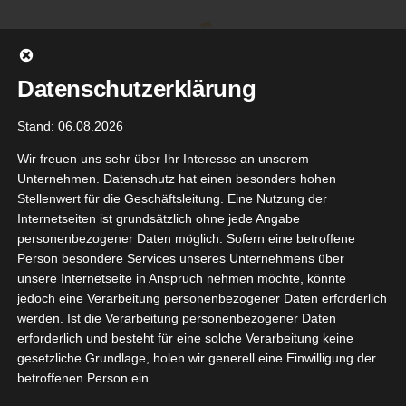
Zum
Inhalt
springen
Datenschutzerklärung
Stand: 06.08.2026
Wir freuen uns sehr über Ihr Interesse an unserem
Unternehmen. Datenschutz hat einen besonders hohen
Stellenwert für die Geschäftsleitung. Eine Nutzung der
Internetseiten ist grundsätzlich ohne jede Angabe
personenbezogener Daten möglich. Sofern eine betroffene
Person besondere Services unseres Unternehmens über
unsere Internetseite in Anspruch nehmen möchte, könnte
Gehe zu ...
jedoch eine Verarbeitung personenbezogener Daten erforderlich
werden. Ist die Verarbeitung personenbezogener Daten
erforderlich und besteht für eine solche Verarbeitung keine
gesetzliche Grundlage, holen wir generell eine Einwilligung der
betroffenen Person ein.
Zurück
Vor