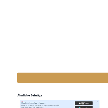
© Copy