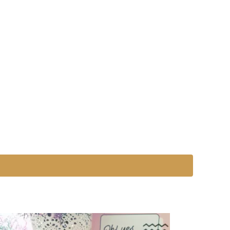
rklärung