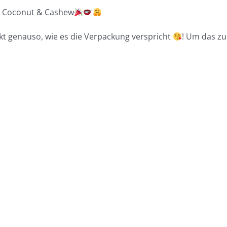
st Coconut & Cashew
kt genauso, wie es die Verpackung verspricht
! Um das zu
Home