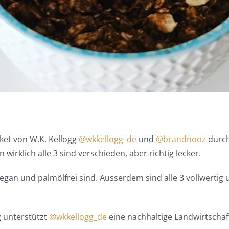
ket von W.K. Kellogg
@wkkellogg_de
und
@brandnooz
durch
 wirklich alle 3 sind verschieden, aber richtig lecker.
, vegan und palmölfrei sind. Ausserdem sind alle 3 vollwertig
g unterstützt
@wkkellogg_de
eine nachhaltige Landwirtschaf