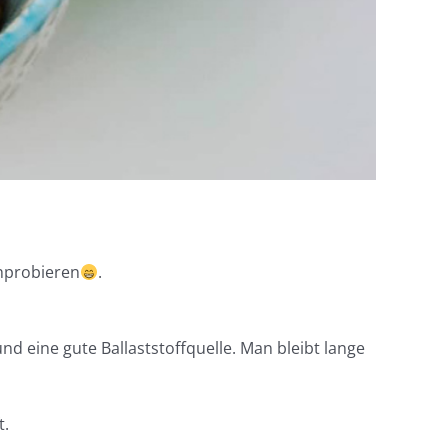
probieren
.
 und eine gute Ballaststoffquelle. Man bleibt lange
t.