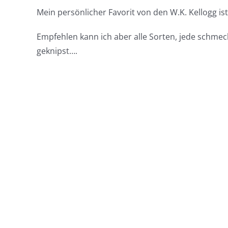
Mein persönlicher Favorit von den W.K. Kellogg i
Empfehlen kann ich aber alle Sorten, jede schmec
geknipst….
Ähnliche Beiträge